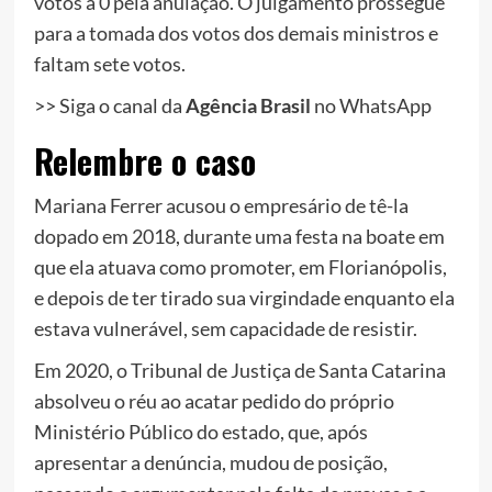
votos a 0 pela anulação. O julgamento prossegue
para a tomada dos votos dos demais ministros e
faltam sete votos.
>> Siga o canal da
Agência Brasil
no WhatsApp
Relembre o caso
Mariana Ferrer acusou o empresário de tê-la
dopado em 2018, durante uma festa na boate em
que ela atuava como promoter, em Florianópolis,
e depois de ter tirado sua virgindade enquanto ela
estava vulnerável, sem capacidade de resistir.
Em 2020, o Tribunal de Justiça de Santa Catarina
absolveu o réu ao acatar pedido do próprio
Ministério Público do estado, que, após
apresentar a denúncia, mudou de posição,