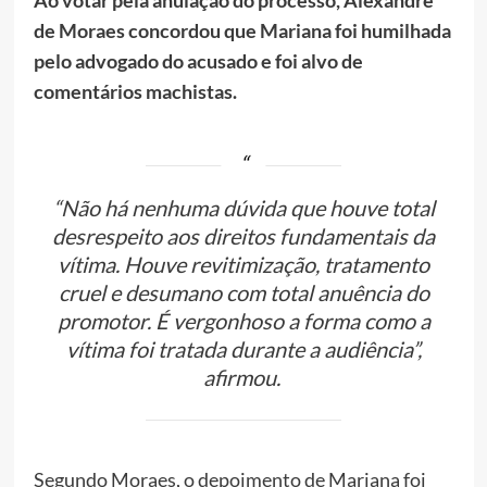
Ao votar pela anulação do processo, Alexandre
de Moraes concordou que Mariana foi humilhada
pelo advogado do acusado e foi alvo de
comentários machistas.
“Não há nenhuma dúvida que houve total
desrespeito aos direitos fundamentais da
vítima. Houve revitimização, tratamento
cruel e desumano com total anuência do
promotor. É vergonhoso a forma como a
vítima foi tratada durante a audiência”,
afirmou.
Segundo Moraes, o depoimento de Mariana foi