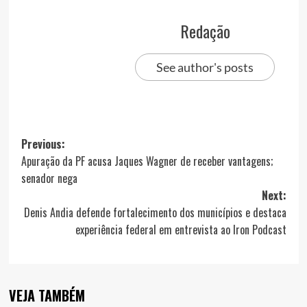
Redação
See author's posts
Post
Previous:
Apuração da PF acusa Jaques Wagner de receber vantagens;
navigation
senador nega
Next:
Denis Andia defende fortalecimento dos municípios e destaca
experiência federal em entrevista ao Iron Podcast
VEJA TAMBÉM