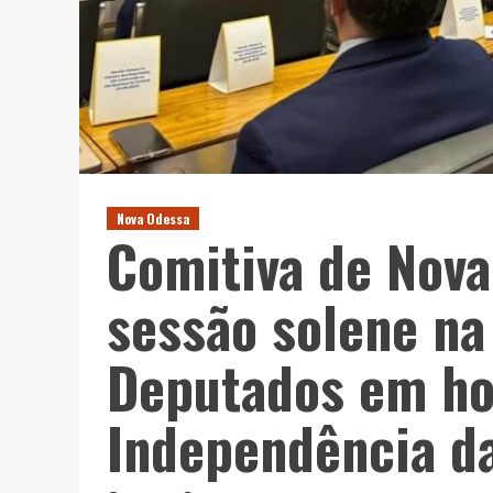
Nova Odessa
Comitiva de Nova
sessão solene n
Deputados em h
Independência d