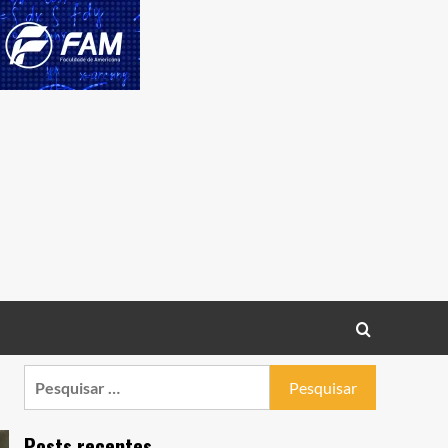
Pesquisar
por:
Posts recentes