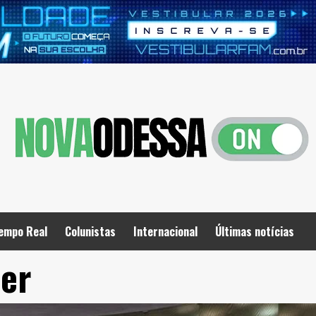
empo Real
Colunistas
Internacional
Últimas notícias
der