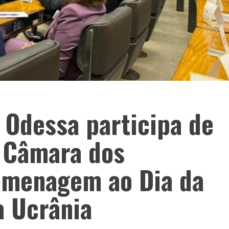
 Odessa participa de
a Câmara dos
omenagem ao Dia da
a Ucrânia