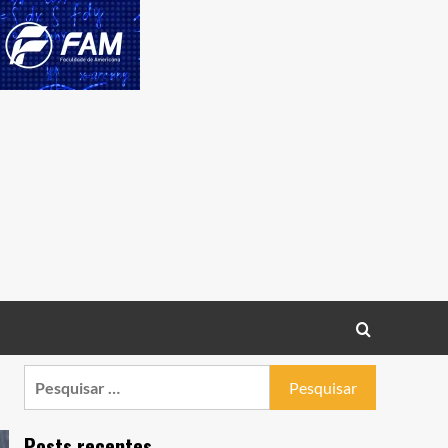
Pesquisar
por:
Posts recentes