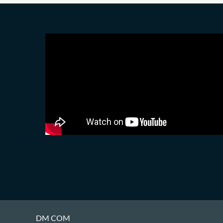
DM COM