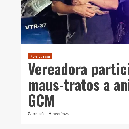
Nova Odessa
Vereadora partic
maus-tratos a an
GCM
Redação
28/01/2026