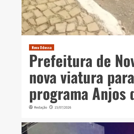
Nova Odessa
Prefeitura de No
nova viatura para
programa Anjos 
Redação
15/07/2026