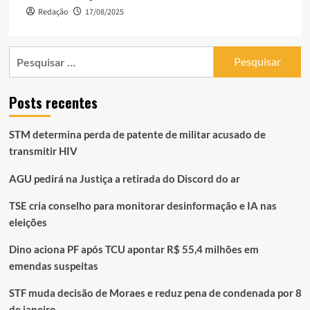
Redação
17/08/2025
Pesquisar
por:
Posts recentes
STM determina perda de patente de militar acusado de
transmitir HIV
AGU pedirá na Justiça a retirada do Discord do ar
TSE cria conselho para monitorar desinformação e IA nas
eleições
Dino aciona PF após TCU apontar R$ 55,4 milhões em
emendas suspeitas
STF muda decisão de Moraes e reduz pena de condenada por 8
de janeiro