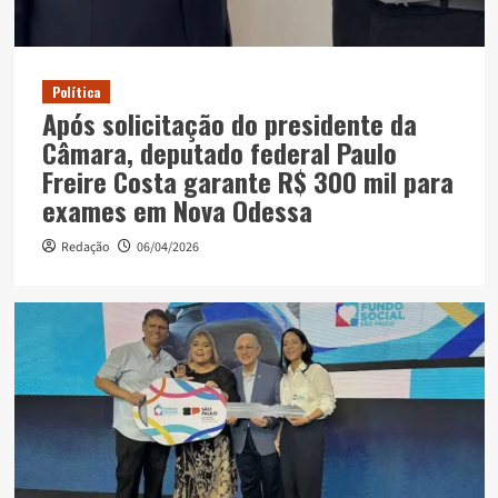
Política
Após solicitação do presidente da
Câmara, deputado federal Paulo
Freire Costa garante R$ 300 mil para
exames em Nova Odessa
Redação
06/04/2026