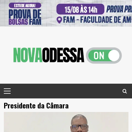
Skip
to
content
Primary
Menu
Presidente da Câmara