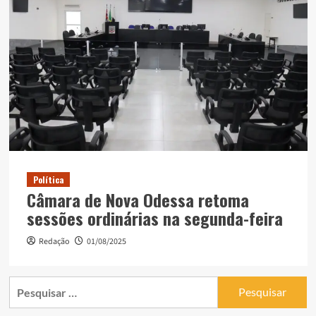
Política
Câmara de Nova Odessa retoma
sessões ordinárias na segunda-feira
Redação
01/08/2025
Pesquisar
por: