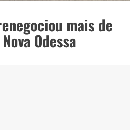
renegociou mais de
 Nova Odessa