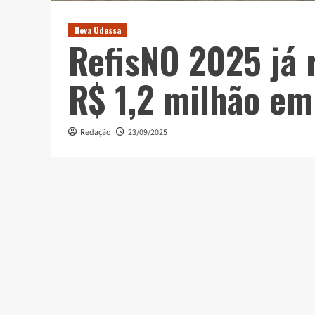
Nova Odessa
RefisNO 2025 já 
R$ 1,2 milhão em
Redação
23/09/2025