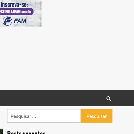
Pesquisar
por:
Posts recentes