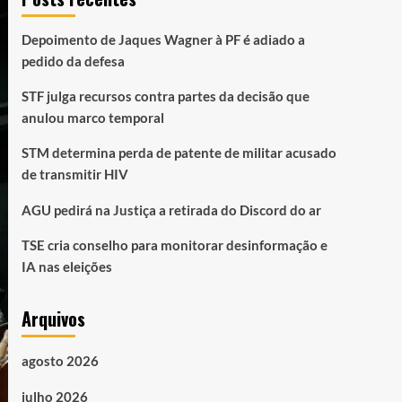
Depoimento de Jaques Wagner à PF é adiado a
pedido da defesa
STF julga recursos contra partes da decisão que
anulou marco temporal
STM determina perda de patente de militar acusado
de transmitir HIV
AGU pedirá na Justiça a retirada do Discord do ar
TSE cria conselho para monitorar desinformação e
IA nas eleições
Arquivos
agosto 2026
julho 2026