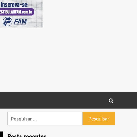
Pesquisar
por:
Posts recentes