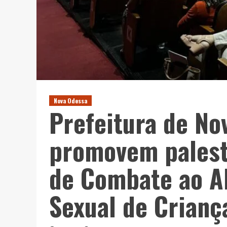
Nova Odessa
Prefeitura de N
promovem palest
de Combate ao A
Sexual de Crianç