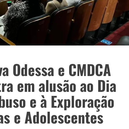
ova Odessa e CMDCA
ra em alusão ao Dia
buso e à Exploração
as e Adolescentes