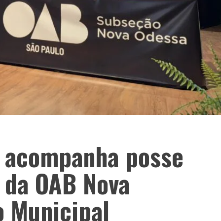
o acompanha posse
a da OAB Nova
o Municipal