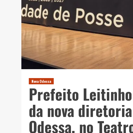
Nova Odessa
Prefeito Leitinh
da nova diretori
Odessa, no Teatr