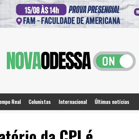
empo Real
Colunistas
Internacional
Últimas notícias
latório da CPI é