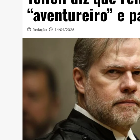
“aventureiro” e p
Redação
14/04/2026