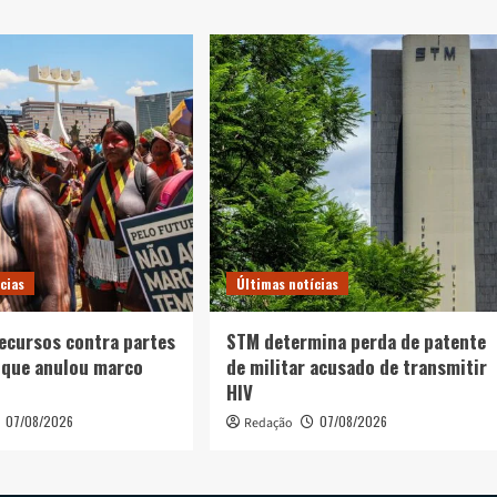
cias
Últimas notícias
recursos contra partes
STM determina perda de patente
 que anulou marco
de militar acusado de transmitir
HIV
07/08/2026
07/08/2026
Redação