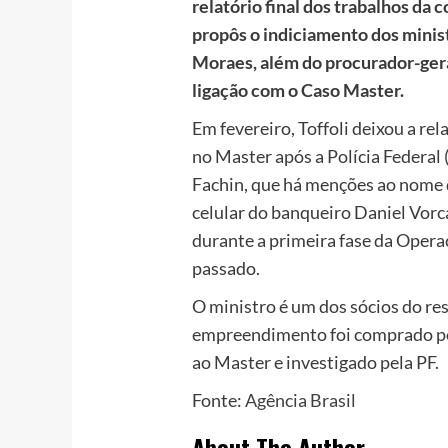
relatório final dos trabalhos da 
propôs o indiciamento dos mini
Moraes, além do procurador-gera
ligação com o Caso Master.
Em fevereiro, Toffoli deixou a rel
no Master após a Polícia Federal
Fachin, que há menções ao nome
celular do banqueiro Daniel Vorc
durante a primeira fase da Oper
passado.
O ministro é um dos sócios do res
empreendimento foi comprado po
ao Master e investigado pela PF.
Fonte:
Agência Brasil
About The Author