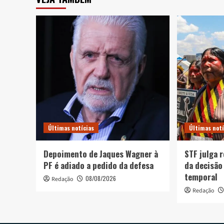
Últimas notícias
Últimas notí
Depoimento de Jaques Wagner à
STF julga 
PF é adiado a pedido da defesa
da decisão
temporal
08/08/2026
Redação
Redação