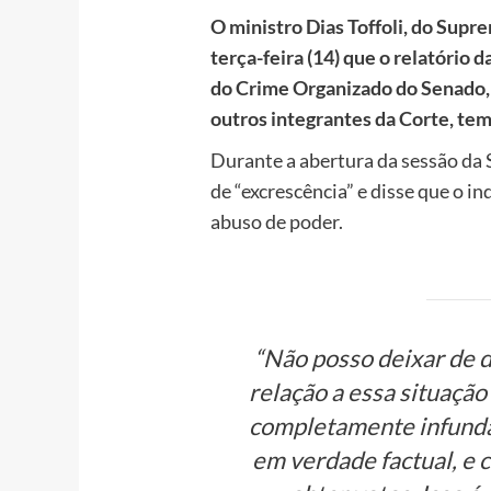
O ministro Dias Toffoli, do Supre
terça-feira (14) que o relatório
do Crime Organizado do Senado, 
outros integrantes da Corte, tem
Durante a abertura da sessão da 
de “excrescência” e disse que o i
abuso de poder.
“Não posso deixar de 
relação a essa situação
completamente infunda
em verdade factual, e 