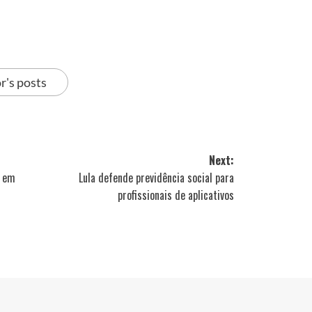
r's posts
Next:
a em
Lula defende previdência social para
profissionais de aplicativos