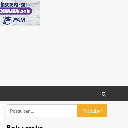
Pesquisar
por:
Posts recentes