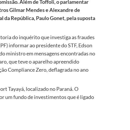
comissão. Além de Toffoli, o parlamentar
stros Gilmar Mendes e Alexandre de
l da República, Paulo Gonet, pela suposta
atoria do inquérito que investiga as fraudes
 (PF) informar ao presidente do STF, Edson
 do ministro em mensagens encontradas no
aro, que teve o aparelho apreendido
ação Compliance Zero, deflagrada no ano
ort Tayayá, localizado no Paraná. O
r um fundo de investimentos que é ligado