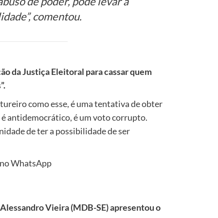
 abuso de poder, pode levar à
lidade”, comentou.
ão da Justiça Eleitoral para cassar quem
”.
ureiro como esse, é uma tentativa de obter
é antidemocrático, é um voto corrupto.
idade de ter a possibilidade de ser
no WhatsApp
or Alessandro Vieira (MDB-SE) apresentou o