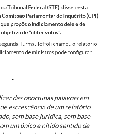
mo Tribunal Federal (STF), disse nesta
 da Comissão Parlamentar de Inquérito (CPI)
que propôs o indiciamento dele e de
 objetivo de “obter votos”.
Segunda Turma, Toffoli chamou o relatório
ndiciamento de ministros pode configurar
dizer das oportunas palavras em
 de excrescência de um relatório
do, sem base jurídica, sem base
com um único e nítido sentido de