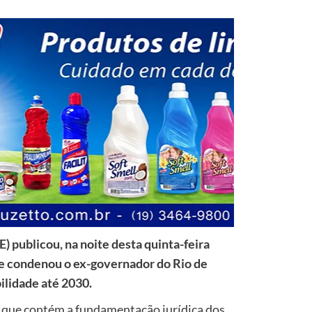
E) publicou, na noite desta quinta-feira
ue condenou o ex-governador do Rio de
bilidade até 2030.
 que contém a fundamentação jurídica dos