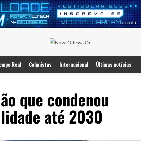
empo Real
Colunistas
Internacional
Últimas notícias
dão que condenou
ilidade até 2030