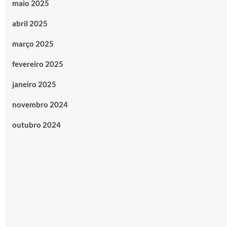
maio 2025
abril 2025
março 2025
fevereiro 2025
janeiro 2025
novembro 2024
outubro 2024