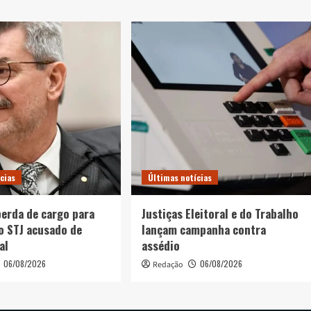
cias
Últimas notícias
erda de cargo para
Justiças Eleitoral e do Trabalho
o STJ acusado de
lançam campanha contra
al
assédio
06/08/2026
06/08/2026
Redação