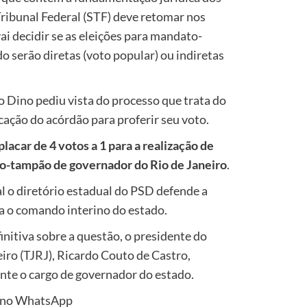
ribunal Federal (STF) deve retomar nos
ai decidir se as eleições para mandato-
 serão diretas (voto popular) ou indiretas
io Dino pediu vista do processo que trata do
cação do acórdão para proferir seu voto.
acar de 4 votos a 1 para a realização de
to-tampão de governador do Rio de Janeiro
.
 o diretório estadual do PSD defende a
ra o comando interino do estado.
nitiva sobre a questão, o presidente do
eiro (TJRJ), Ricardo Couto de Castro,
nte o cargo de governador do estado.
no WhatsApp