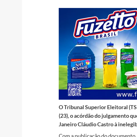
O Tribunal Superior Eleitoral (TS
(23), o acórdão do julgamento q
Janeiro Cláudio Castro à inelegi
Com a publicação do documento,