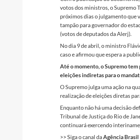
votos dos ministros, o Supremo T
próximos dias o julgamento que v
tampão para governador do estado
(votos de deputados da Alerj).
No dia 9 de abril, o ministro Fláv
caso e afirmou que espera a publi
Até o momento, o Supremo tem pl
eleições indiretas para o manda
O Supremo julga uma ação na qual
realização de eleições diretas pa
Enquanto não há uma decisão defi
Tribunal de Justiça do Rio de Jan
continuará exercendo interiname
>> Siga o canal da
Agência Brasil