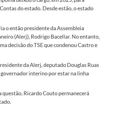
Contas do estado. Desde estão, o estado
ria o então presidente da Assembleia
neiro (Alerj), Rodrigo Bacellar. No entanto,
sma decisão do TSE que condenou Castro e
 presidente da Alerj, deputado Douglas Ruas
 governador interino por estar na linha
a questão, Ricardo Couto permanecerá
tado.