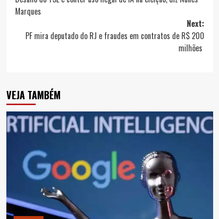
navigation
Marques
Next:
PF mira deputado do RJ e fraudes em contratos de R$ 200
milhões
VEJA TAMBÉM