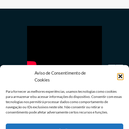
Aviso de Consentimento de
Cookies
Para fornecer as melhores experiências, usamos tecnologias como cookies
para armazenar e/ou acessar informações do dispositivo. Consentir com essas
tecnologias nos permitirá processar dados como comportamento de
Política
navegação ou IDs exclusivos neste site. Não consentir ou retirar o
Avanço da IA corrói financiamento do jornalismo
consentimento pode afetar adversamente certos recursos e funções.
profissional no Brasil
09/08/2026
Redação