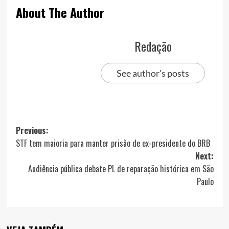
About The Author
Redação
See author's posts
Post
Previous:
STF tem maioria para manter prisão de ex-presidente do BRB
navigation
Next:
Audiência pública debate PL de reparação histórica em São
Paulo