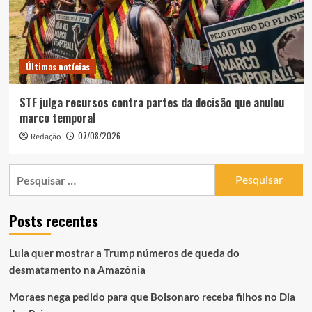
Últimas notícias
STF julga recursos contra partes da decisão que anulou
marco temporal
07/08/2026
Redação
Pesquisar
por:
Posts recentes
Lula quer mostrar a Trump números de queda do
desmatamento na Amazônia
Moraes nega pedido para que Bolsonaro receba filhos no Dia