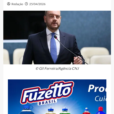
Redação
25/04/2026
© Gil Ferreira/Agência CNJ