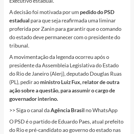
Executivo estadual.
A decisão foi motivada por um
pedido do PSD
estadual
para que seja reafirmada uma liminar
proferida por Zanin para garantir que o comando
do estado deve permanecer com o presidente do
tribunal.
A movimentação da legenda ocorreu após o
presidente da Assembleia Legislativa do Estado
do Rio de Janeiro (Alerj), deputado Douglas Ruas
(PL), pedir ao
ministro Luiz Fux, relator de outra
ação sobre a questão, para assumir o cargo de
governador interino.
>> Siga o canal da
Agência Brasil
no WhatsApp
O PSD é o partido de Eduardo Paes, atual prefeito
do Rio e pré-candidato ao governo do estado nas