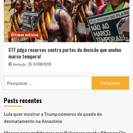
Últimas notícias
STF julga recursos contra partes da decisão que anulou
marco temporal
07/08/2026
Redação
Pesquisar
por:
Posts recentes
Lula quer mostrar a Trump números de queda do
desmatamento na Amazônia
Moraes nega pedido para que Bolsonaro receba filhos no Dia