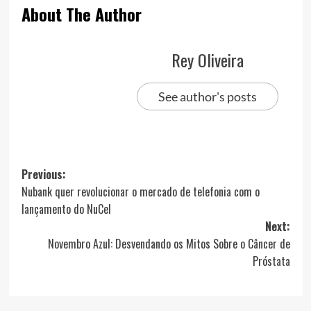
About The Author
Rey Oliveira
See author's posts
Post
Previous:
Nubank quer revolucionar o mercado de telefonia com o
navigation
lançamento do NuCel
Next:
Novembro Azul: Desvendando os Mitos Sobre o Câncer de
Próstata