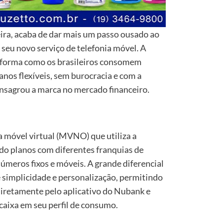
eira, acaba de dar mais um passo ousado ao
seu novo serviço de telefonia móvel. A
 forma como os brasileiros consomem
lanos flexíveis, sem burocracia e com a
nsagrou a marca no mercado financeiro.
a móvel virtual (MVNO) que utiliza a
ndo planos com diferentes franquias de
números fixos e móveis. A grande diferencial
 simplicidade e personalização, permitindo
 diretamente pelo aplicativo do Nubank e
caixa em seu perfil de consumo.