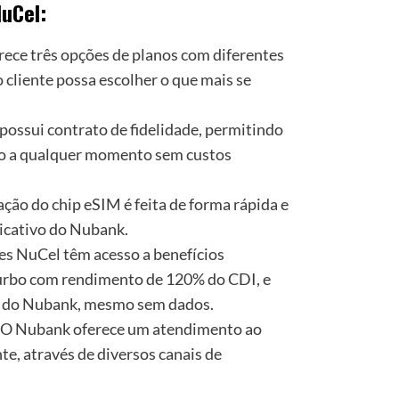
NuCel:
ece três opções de planos com diferentes
 cliente possa escolher o que mais se
ossui contrato de fidelidade, permitindo
ano a qualquer momento sem custos
ação do chip eSIM é feita de forma rápida e
licativo do Nubank.
es NuCel têm acesso a benefícios
Turbo com rendimento de 120% do CDI, e
vo do Nubank, mesmo sem dados.
O Nubank oferece um atendimento ao
nte, através de diversos canais de