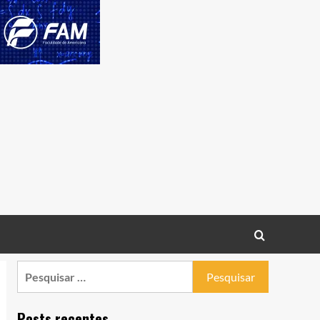
Pesquisar
por:
Posts recentes