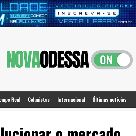
empo Real
Colunistas
Internacional
Últimas notícias
lucionar o mercado