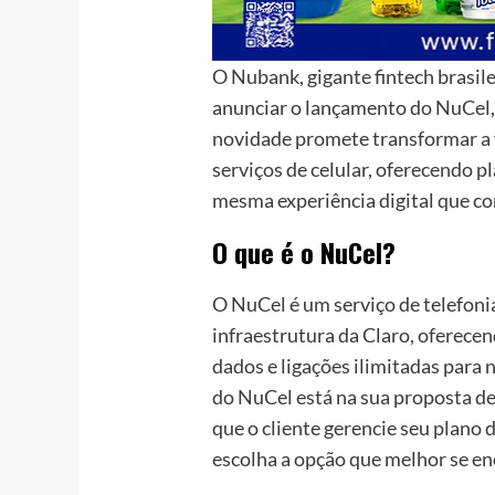
O Nubank, gigante fintech brasil
anunciar o lançamento do NuCel, 
novidade promete transformar a
serviços de celular, oferecendo p
mesma experiência digital que co
O que é o NuCel?
O NuCel é um serviço de telefoni
infraestrutura da Claro, oferece
dados e ligações ilimitadas para 
do NuCel está na sua proposta de
que o cliente gerencie seu plano
escolha a opção que melhor se en