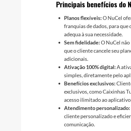
Principais benefícios do 
Planos flexíveis:
O NuCel ofer
franquias de dados, para que o
adequa à sua necessidade.
Sem fidelidade:
O NuCel não p
que o cliente cancele seu pl
adicionais.
Ativação 100% digital:
A ativ
simples, diretamente pelo ap
Benefícios exclusivos:
Client
exclusivos, como Caixinhas 
acesso ilimitado ao aplicati
Atendimento personalizado:
cliente personalizado e eficie
comunicação.