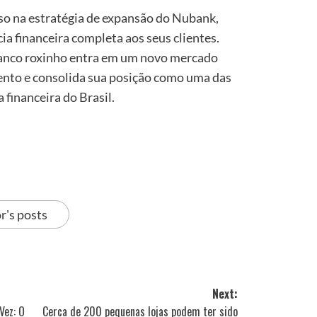
o na estratégia de expansão do Nubank,
a financeira completa aos seus clientes.
anco roxinho entra em um novo mercado
ento e consolida sua posição como uma das
 financeira do Brasil.
r's posts
Next:
Vez: O
Cerca de 200 pequenas lojas podem ter sido