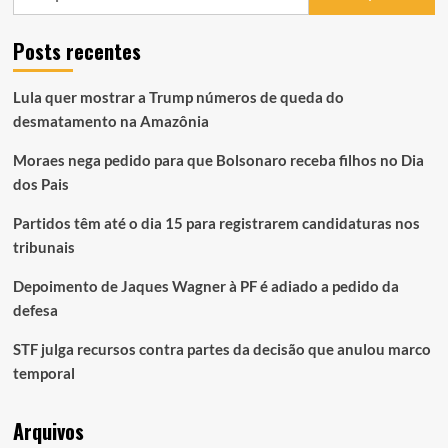
por:
Posts recentes
Lula quer mostrar a Trump números de queda do
desmatamento na Amazônia
Moraes nega pedido para que Bolsonaro receba filhos no Dia
dos Pais
Partidos têm até o dia 15 para registrarem candidaturas nos
tribunais
Depoimento de Jaques Wagner à PF é adiado a pedido da
defesa
STF julga recursos contra partes da decisão que anulou marco
temporal
Arquivos