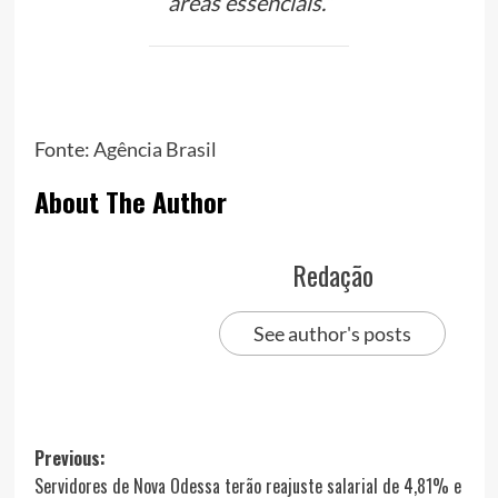
áreas essenciais.”
Fonte:
Agência Brasil
About The Author
Redação
See author's posts
Post
Previous:
Servidores de Nova Odessa terão reajuste salarial de 4,81% e