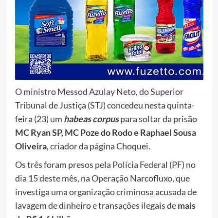
O ministro Messod Azulay Neto, do Superior
Tribunal de Justiça (STJ) concedeu nesta quinta-
feira (23) um
habeas corpus
para soltar da prisão
MC Ryan SP, MC Poze do Rodo e Raphael Sousa
Oliveira
, criador da página Choquei.
Os três foram presos pela Polícia Federal (PF) no
dia 15 deste mês, na Operação Narcofluxo, que
investiga uma organização criminosa acusada de
lavagem de dinheiro e transações ilegais de
mais