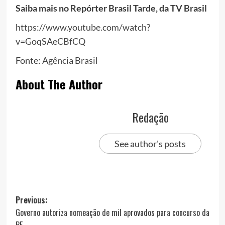
Saiba mais no Repórter Brasil Tarde, da TV Brasil
https://www.youtube.com/watch?
v=GoqSAeCBfCQ
Fonte:
Agência Brasil
About The Author
Redação
See author's posts
Post
Previous:
Governo autoriza nomeação de mil aprovados para concurso da
navigation
PF