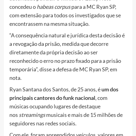
concedeu o
habeas corpus
para a MC Ryan SP,
com extensão para todos os investigados que se
encontrassem na mesma situação.
“A consequência natural e jurídica desta decisão é
a revogação da prisão, medida que decorre
diretamente da própria decisão ao ser
reconhecido o erro no prazo fixado para a prisão
temporária”, disse a defesa de MC Ryan SP, em
nota.
Ryan Santana dos Santos, de 25 anos, é
um dos
principais cantores do funk nacional
, com
músicas ocupando lugares de destaque
nos
streamings
musicais e mais de 15 milhões de
seguidores nas redes sociais.
Com ele, foram apreendidos veículos, valores em