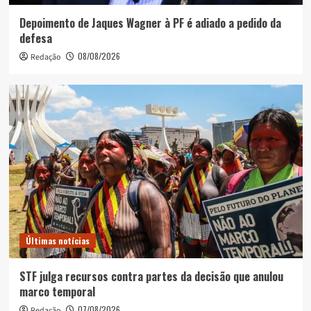
Depoimento de Jaques Wagner à PF é adiado a pedido da
defesa
08/08/2026
Redação
Últimas notícias
STF julga recursos contra partes da decisão que anulou
marco temporal
07/08/2026
Redação