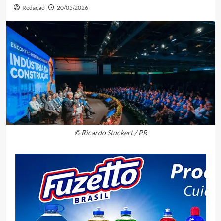
Redação
20/05/2026
© Ricardo Stuckert / PR