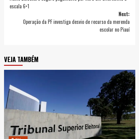
navigation
escala 6×1
Next:
Operação da PF investiga desvio de recurso da merenda
escolar no Piauí
VEJA TAMBÉM