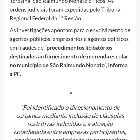
Teresina, São Raimundo Nonato e Picos. As
ordens judiciais foram expedidas pelo Tribunal
Regional Federal da 1ª Região.
As investigações apontam para o envolvimento de
agentes públicos, empresários e agentes políticos
em fraudes de
“procedimentos licitatórios
destinados ao fornecimento de merenda escolar
no município de São Raimundo Nonato”, informa
a PF
.
“Foi identificado o direcionamento de
certames mediante inclusão de cláusulas
restritivas indevidas e a atuação
coordenada entre empresas participantes,
resultando na contratação de fornecedora