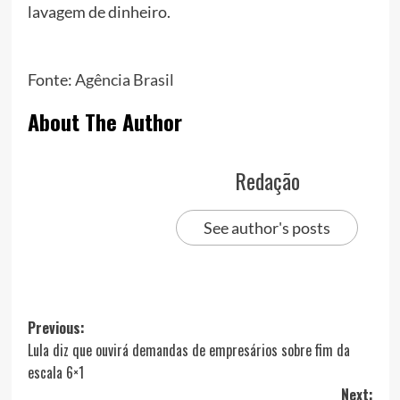
lavagem de dinheiro.
Fonte:
Agência Brasil
About The Author
Redação
See author's posts
Post
Previous:
Lula diz que ouvirá demandas de empresários sobre fim da
navigation
escala 6×1
Next: