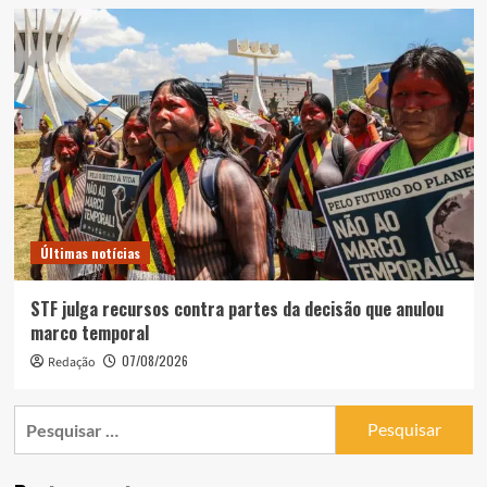
Últimas notícias
STF julga recursos contra partes da decisão que anulou
marco temporal
07/08/2026
Redação
Pesquisar
por: