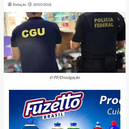
Redação
20/05/2026
© PF/Divulgação