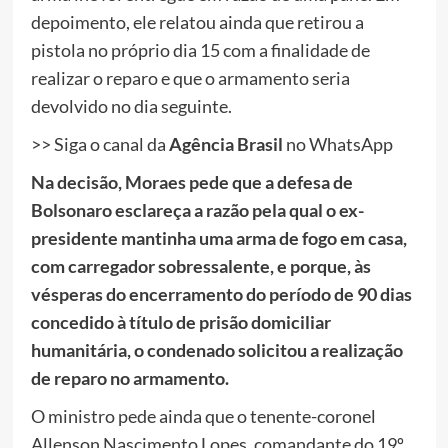
depoimento, ele relatou ainda que retirou a
pistola no próprio dia 15 com a finalidade de
realizar o reparo e que o armamento seria
devolvido no dia seguinte.
>> Siga o canal da
Agência Brasil
no WhatsApp
Na decisão, Moraes pede que a defesa de
Bolsonaro esclareça a razão pela qual o ex-
presidente mantinha uma arma de fogo em casa,
com carregador sobressalente, e porque, às
vésperas do encerramento do período de 90 dias
concedido à título de prisão domiciliar
humanitária, o condenado solicitou a realização
de reparo no armamento.
O ministro pede ainda que o tenente-coronel
Allenson Nascimento Lopes, comandante do 19º