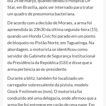
dia 24 de março, quando deixou o Hospital DF
Star, em Brasília, após ser internado para tratar
um quadro de pneumonia bacteriana.
De acordo com a decisão de Moraes, a arma foi
apreendida às 23h30 da última segunda-feira (15),
quando um Honda Civic foi parado em um ponto
de bloqueio no Pistão Norte, em Taguatinga. Na
abordagem, o motorista se identificou como
servidor do Gabinete de Segurança Institucional
da Presidência da República (GSI) e disse que a
arma pertencia ao ex-presidente.
Durante a blitz, também foi localizado um
carregador sobressalente da pistola, modelo
Glock 9 milímetros (mm). O motorista foi
conduzido até uma delegacia, onde afirmou que a
arma lhe foi entregue em razão de uma pane. Em