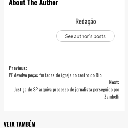
About The Author
Redação
See author's posts
Post
Previous:
PF devolve peças furtadas de igreja no centro do Rio
navigation
Next:
Justiça de SP arquiva processo de jornalista perseguido por
Zambelli
VEJA TAMBÉM