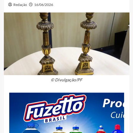
Redação
16/06/2026
© Divulgação/PF