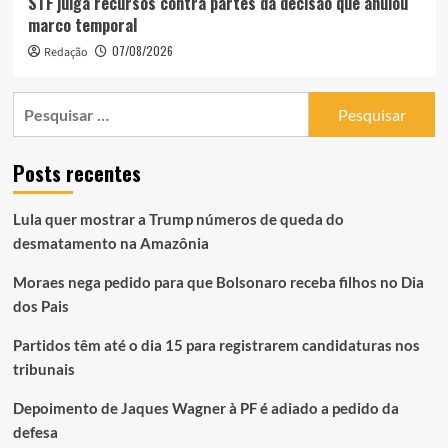
STF julga recursos contra partes da decisão que anulou
marco temporal
07/08/2026
Redação
Pesquisar
por:
Posts recentes
Lula quer mostrar a Trump números de queda do
desmatamento na Amazônia
Moraes nega pedido para que Bolsonaro receba filhos no Dia
dos Pais
Partidos têm até o dia 15 para registrarem candidaturas nos
tribunais
Depoimento de Jaques Wagner à PF é adiado a pedido da
defesa