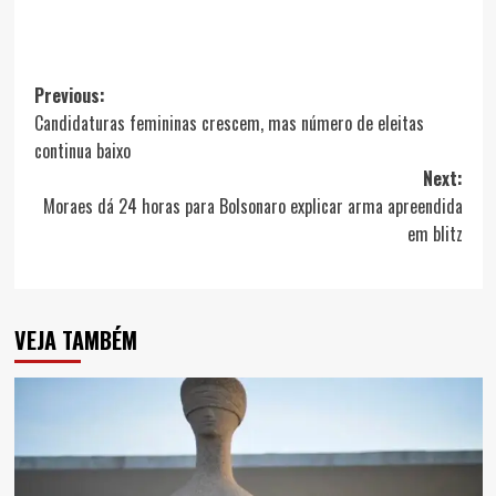
Post
Previous:
Candidaturas femininas crescem, mas número de eleitas
navigation
continua baixo
Next:
Moraes dá 24 horas para Bolsonaro explicar arma apreendida
em blitz
VEJA TAMBÉM